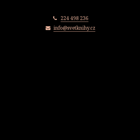
224 498 236
info@svetknihy.cz